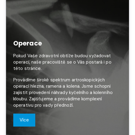
Operace
Pokud Vaše zdravotní obtíže budou vyžadovat
operaci, naše pracoviště se o Vás postará i po
této stránce.
Provádíme široké spektrum artroskopických
operací hlezna, ramena a kolena. Jsme schopni
zajistit provedení náhrady kyčelního a kolenního
kloubu. Zajišťujeme a provádíme komplexní
operativu pro vady přednoží.
Více