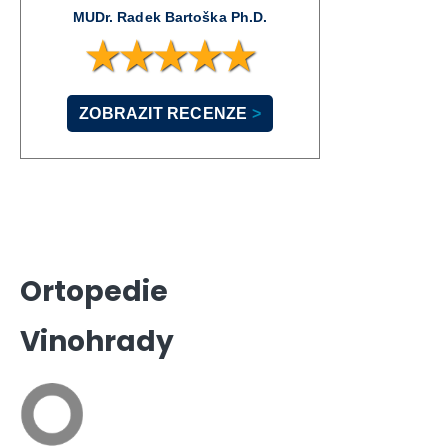
MUDr. Radek Bartoška Ph.D.
★★★★★
ZOBRAZIT RECENZE
>
Ortopedie
Vinohrady