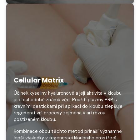
Cellular Matrix
Účinek kyseliny hyaluronové a její aktivita v kloubu
je dlouhodobě známá věc. Použití plazmy PRP s
krevními destičkami při aplikaci do kloubu zlepšuje
regenerativní procesy zejména v artrózou
postiženém kloubu.
Kombinace obou těchto metod přináší významně
lepší výsledky v regeneraci kloubního prostředí.