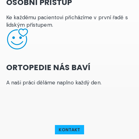
OSOBNÍ PŘÍSTUP
Ke každému pacientovi přicházíme v první řadě s
lidským přístupem.
ORTOPEDIE NÁS BAVÍ
A naši práci děláme naplno každý den.
KONTAKT