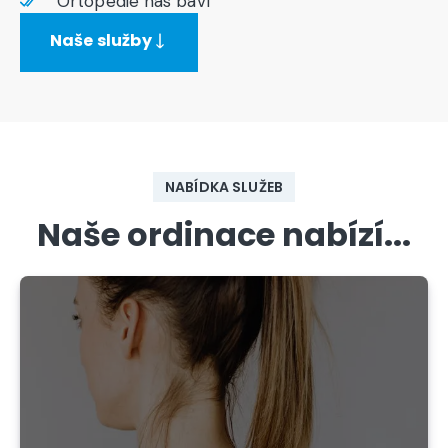
Ortopedie nás baví
Naše služby
NABÍDKA SLUŽEB
Naše
ordinace
nabízí...