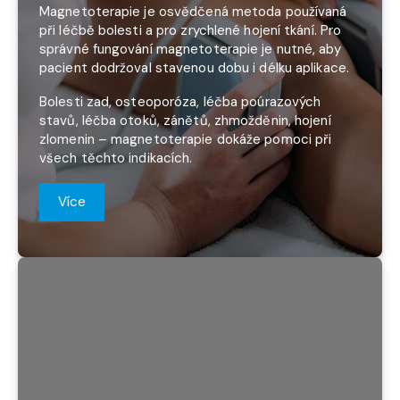
Magnetoterapie je osvědčená metoda používaná
při léčbě bolesti a pro zrychlené hojení tkání. Pro
správné fungování magnetoterapie je nutné, aby
pacient dodržoval stavenou dobu i délku aplikace.
Bolesti zad, osteoporóza, léčba poúrazových
stavů, léčba otoků, zánětů, zhmožděnin, hojení
zlomenin – magnetoterapie dokáže pomoci při
všech těchto indikacích.
Více