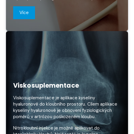
Více
Viskosuplementace
Viskosuplementace je aplikace kyseliny
hyaluronové do kloubního prostoru. Cílem aplikace
kyseliny hyaluronové je obnovení fyziologických
poměrů v artrózou poškozeném kloubu.
Nitrokloubní injekce je možné aplikovat do