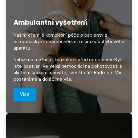
Ambulantní vyšetření
Naším cílem je komplexní péče o pacienty s
ortopedickými onemocněními i s úrazy pohybového
aparátu.
Nabízíme možnost konzultací před operacemi. Byli
jste ošetřeni ve velké nemocnici na pohotovosti s
akutním úrazem a nevíte, kam jít dál? Rádi se o Vás
postaráme a doléčíme Vás.
Více