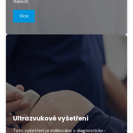
tkáních.
Více
Ultrazvukové vyšetření
Toto vyšetření je indikováno v diagnosticko-