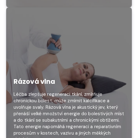
Rázová vlna
Léčba zlepšuje regeneraci tkání, zmírňuje
chronickou bolest, může zmírnit kalcifikace a
uvolňuje svaly. Rázová vlna je akustický jev, který
přenáší velké množství energie do bolestivých míst
a do tkání se subakutními a chronickými obtížemi.
Tato energie napomáhá regeneraci a reparativním
procesům v kostech, vazivu a jiných měkkých