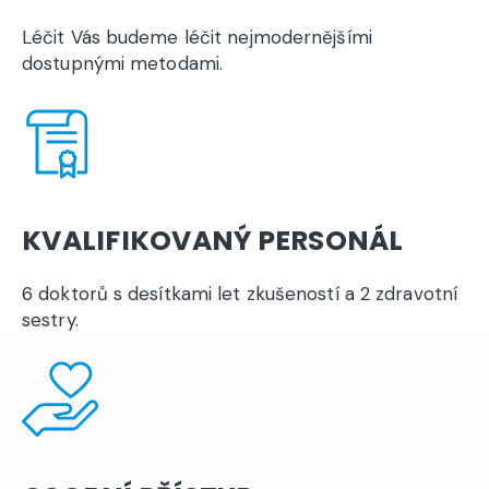
Léčit Vás budeme léčit nejmodernějšími
dostupnými metodami.
KVALIFIKOVANÝ PERSONÁL
6 doktorů s desítkami let zkušeností a 2 zdravotní
sestry.