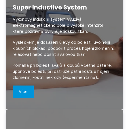
Super Inductive System
Výkonový indukční systém využívá
elektromagnetického pole o vysoké intenzitě,
které pozitivně ovlivňuje lidskou tkáň.
Výsledkem je dosažení úlevy od bolesti, uvolnění
kloubních blokád, podpořit proces hojení zlomenin,
relaxovat nebo posílit svalovou tkáň.
Pomáhá při bolesti svalů a kloubů včetně páteře,
úponové bolesti, při ostruze patní kosti, u hojení
zlomenin, kostní nekrózy (experimentálně)...
Více